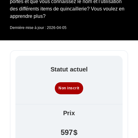
portes et que vous connaissez le nom et l'utilisation
des différents items de quincaillerie? Vous voulez en
apprendre plus?
Dernière mise à jour : 2026-04-05
Statut actuel
Non inscrit
Prix
597