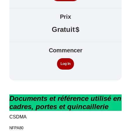
Prix
Gratuit
Commencer
Log In
Documents et référence utilisé en
cadres, portes et quincaillerie
CSDMA
NFPA80