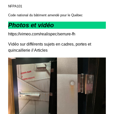
NFPA101
Code national du bâtiment amendé pour le Québec
Photos et vidéo
https://vimeo.com/realispec/serrure-fh
Vidéo sur différents sujets en cadres, portes et
quincaillerie // Articles